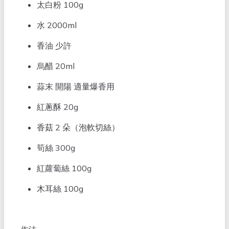
太白粉 100g
水 2000ml
香油 少許
烏醋 20ml
蒜末 開陽 適量爆香用
紅蔥酥 20g
香菇 2 朵（泡軟切絲）
筍絲 300g
紅蘿蔔絲 100g
木耳絲 100g