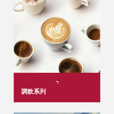
調飲系列​