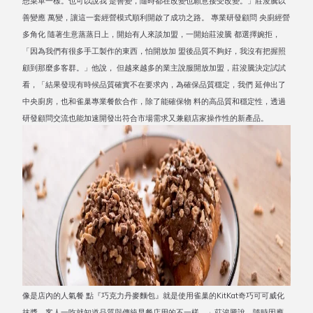
想菜單一樣。也可以說我 是善變，隨時都在改變也願意接受改變。」莊浚騰以
善變應 萬變，讓這一套經營模式順利開啟了成功之路。 專業研發顧問 央廚經營
多角化 隨著生意蒸蒸日上，開始有人來談加盟，一開始莊浚騰 都選擇婉拒，
「因為我們有很多手工製作的東西，怕開放加 盟後品質不夠好，我沒有把握照
顧到那麼多客群。」他說， 但越來越多的業主說服開放加盟，莊浚騰決定試試
看，「結果發現有時候品質確實不在要求內，為確保品質穩定，我們 延伸出了
中央廚房，也和雀巢專業餐飲合作，除了能確保物 料的高品質和穩定性，透過
研發顧問交流也能加速開發出符合市場需求又兼顧店家操作性的新產品。
像是店內的人氣餐 點『巧克力丹麥麵包』就是使用雀巢的KitKat奇巧可可威化
抹醬，客人一吃就知道品質與傳統早餐店用的不一樣。」莊浚騰說，隨時因應