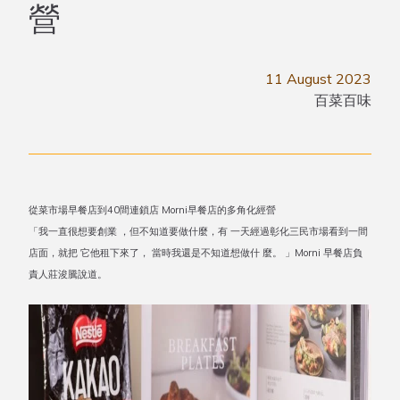
營
11 August 2023
百菜百味
從菜市場早餐店到40間連鎖店 Morni早餐店的多角化經營
「我一直很想要創業 ，但不知道要做什麼，有 一天經過彰化三民市場看到一間
店面，就把 它他租下來了， 當時我還是不知道想做什 麼。 」Morni 早餐店負
責人莊浚騰說道。