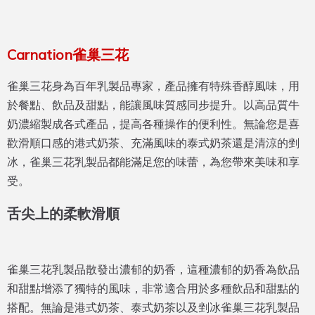
Carnation雀巢三花
雀巢三花身為百年乳製品專家，產品擁有特殊香醇風味，用
於餐點、飲品及甜點，能讓風味質感同步提升。以高品質牛
奶濃縮製成各式產品，提高各種操作的便利性。無論您是喜
歡滑順口感的港式奶茶、充滿風味的泰式奶茶還是清涼的剉
冰，雀巢三花乳製品都能滿足您的味蕾，為您帶來美味和享
受。
舌尖上的柔軟滑順
雀巢三花乳製品散發出濃郁的奶香，這種濃郁的奶香為飲品
和甜點增添了獨特的風味，非常適合用於多種飲品和甜點的
搭配。無論是港式奶茶、泰式奶茶以及剉冰雀巢三花乳製品