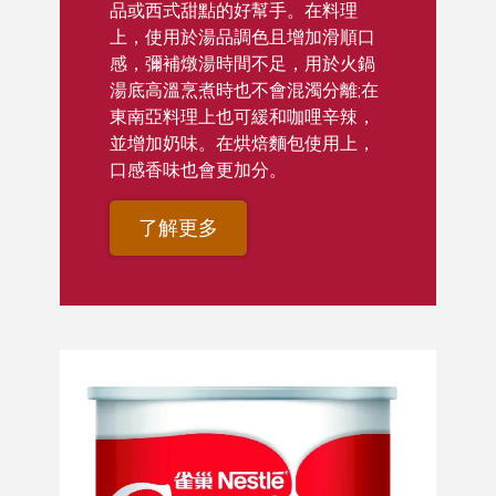
品或西式甜點的好幫手。在料理
上，使用於湯品調色且增加滑順口
感，彌補燉湯時間不足，用於火鍋
湯底高溫烹煮時也不會混濁分離;在
東南亞料理上也可緩和咖哩辛辣，
並增加奶味。在烘焙麵包使用上，
口感香味也會更加分。
了解更多