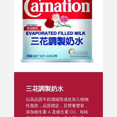
三花調製奶水
以高品質牛奶濃縮而成並加入植物
性脂肪，品質穩定，且營養豐富，
添加維生素 A 及維生素 D3。有純