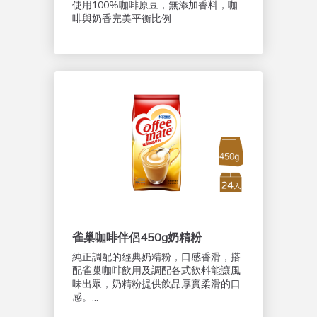
使用100%咖啡原豆，無添加香料，咖
啡與奶香完美平衡比例
雀巢咖啡伴侶450g奶精粉
純正調配的經典奶精粉，口感香滑，搭
配雀巢咖啡飲用及調配各式飲料能讓風
味出眾，奶精粉提供飲品厚實柔滑的口
感。...