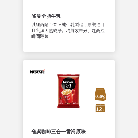
雀巢全脂牛乳
以紐西蘭 100%純生乳製程，原裝進口
且乳源天然純淨。均質效果好、超高溫
瞬間殺菌，...
雀巢咖啡三合一香滑原味