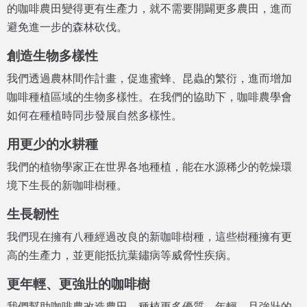
的咖啡農田變得更有生產力，就不需要開闢更多農田，進而
避免進一步的森林砍伐。
創造生物多樣性
我們透過農林間作計畫，促進蜜蜂、昆蟲的繁衍，進而增加
咖啡種植區域的生物多樣性。在我們的協助下，咖啡農學會
如何在種植時同步發展自然多樣性。
用更少的水耕種
我們的植物學家正在世界各地種植，能在水源稀少的乾燥環
境下生長的新咖啡樹種。
生長韌性
我們現在擁有八種經過改良的新咖啡樹種，這些樹種擁有更
高的生產力，並更能抵抗葉鏽病等威脅性疾病。
更年輕、更強壯的咖啡樹
我們幫助咖啡農改造農田，種植更多優質、年輕、且強壯的