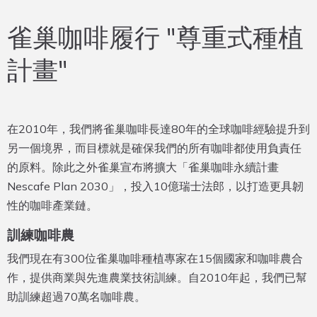
雀巢咖啡履行 "尊重式種植
計畫"
在2010年，我們將雀巢咖啡長達80年的全球咖啡經驗提升到
另一個境界，而目標就是確保我們的所有咖啡都使用負責任
的原料。除此之外雀巢宣布將擴大「雀巢咖啡永續計畫
Nescafe Plan 2030」，投入10億瑞士法郎，以打造更具韌
性的咖啡產業鏈。
訓練咖啡農
我們現在有300位雀巢咖啡種植專家在15個國家和咖啡農合
作，提供商業與先進農業技術訓練。自2010年起，我們已幫
助訓練超過70萬名咖啡農。