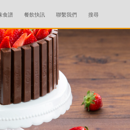
味食譜
餐飲快訊
聯繫我們
搜尋