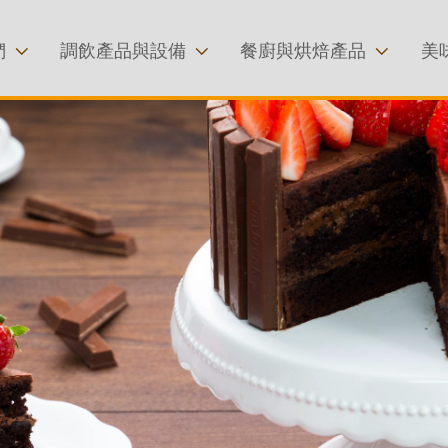
移至主內容
們
調飲產品與設備
餐廚與烘焙產品
美