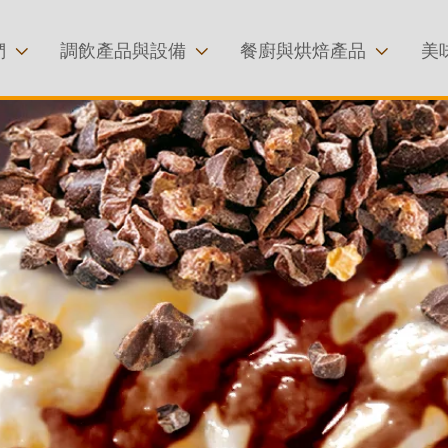
移至主內容
們
調飲產品與設備
餐廚與烘焙產品
美