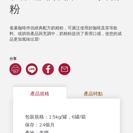
粉
雀巢咖啡伴侶經典配方奶精粉，可廣泛使用於咖啡及茶等飲
料、或烘焙產品與烹調中，奶精粉提供了香滑口感，使您的成
品更加風味出眾!
分享
產品規格
產品特點
包裝規格：1.5kg/罐，6罐/箱
保存：24個月
產地：美國