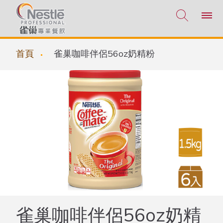
移至主內容
首頁
雀巢咖啡伴侶56oz奶精粉
雀巢咖啡伴侶56oz奶精